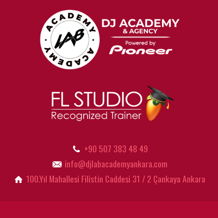
+90 507 383 48 49
info@djlabacademyankara.com
100.Yıl Mahallesi Filistin Caddesi 31 / 2 Çankaya Ankara