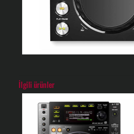
İlgili ürünler