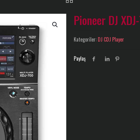
Pioneer DJ XDJ
Kategoriler:
DJ CDJ Player
Paylaş