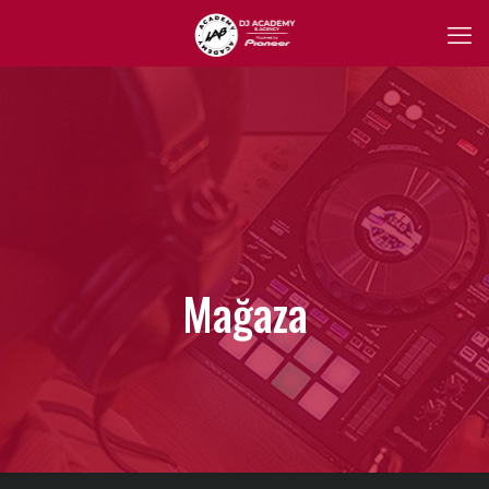
Mağaza