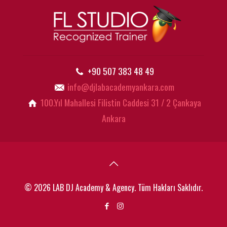
+90 507 383 48 49
info@djlabacademyankara.com
100.Yıl Mahallesi Filistin Caddesi 31 / 2 Çankaya
Ankara
© 2026 LAB DJ Academy & Agency. Tüm Hakları Saklıdır.