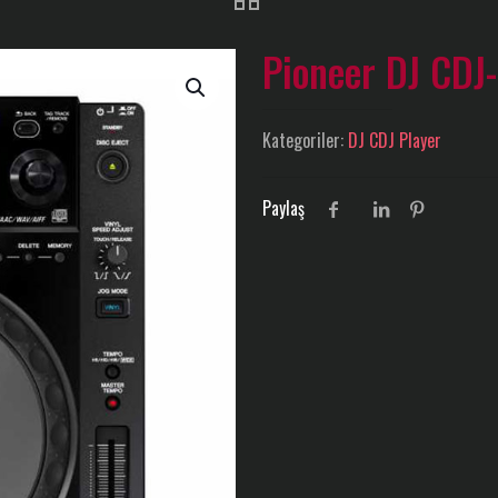
Pioneer DJ CDJ
Kategoriler:
DJ CDJ Player
Paylaş