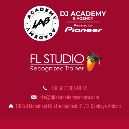
+90 507 383 48 49
info@djlabacademyankara.com
100.Yıl Mahallesi Filistin Caddesi 31 / 2 Çankaya Ankara