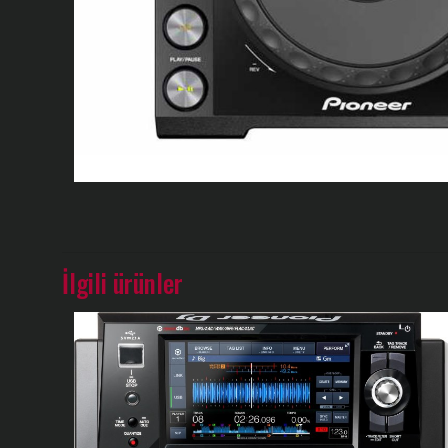
İlgili ürünler