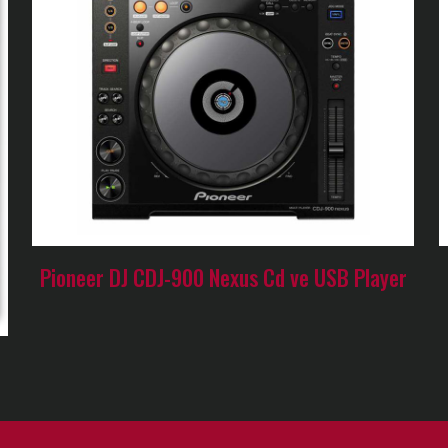
Pioneer DJ CDJ-900 Nexus Cd ve USB Player