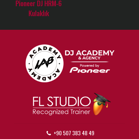
Pioneer DJ HRM-6
Kulaklık
+90 507 383 48 49