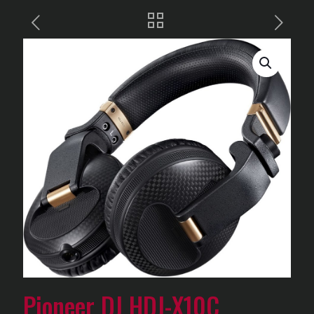
Pioneer DJ HDJ-X10C