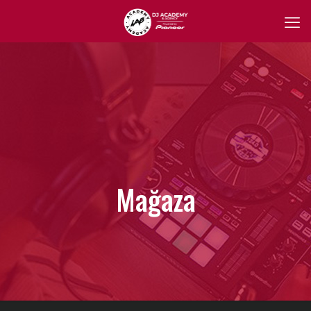
Mağaza