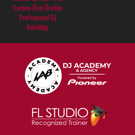
Carbon Özel Üretim
Profesyonel Dj
Kulaklığı