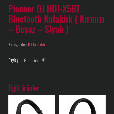
Pioneer DJ HDJ-X5BT
Bluetooth Kulaklık ( Kırmızı
– Beyaz – Siyah )
Kategoriler:
DJ Kulaklık
Paylaş
İlgili ürünler