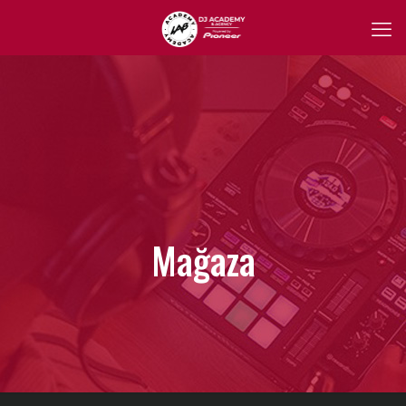
Mağaza