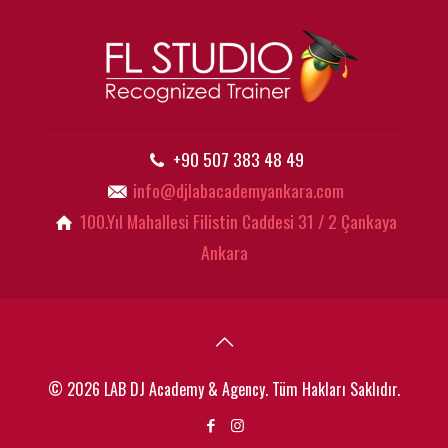
+90 507 383 48 49
info@djlabacademyankara.com
100.Yıl Mahallesi Filistin Caddesi 31 / 2 Çankaya
Ankara
© 2026 LAB DJ Academy & Agency. Tüm Hakları Saklıdır.