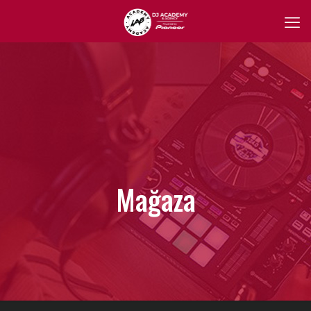
Mağaza