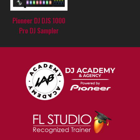
Pioneer DJ DJS 1000
Pro DJ Sampler