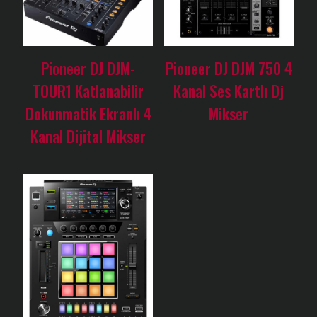
Pioneer DJ DJM-
Pioneer DJ DJM 750 4
TOUR1 Katlanabilir
Kanal Ses Kartlı Dj
Dokunmatik Ekranlı 4
Mikser
Kanal Dijital Mikser