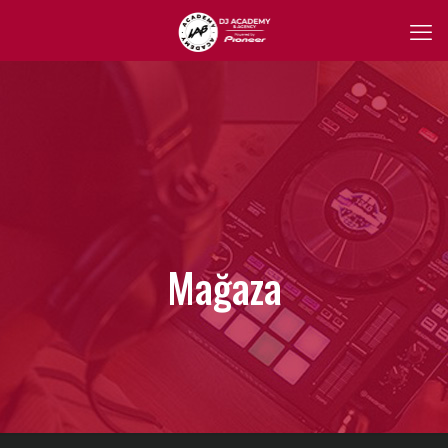
Mağaza