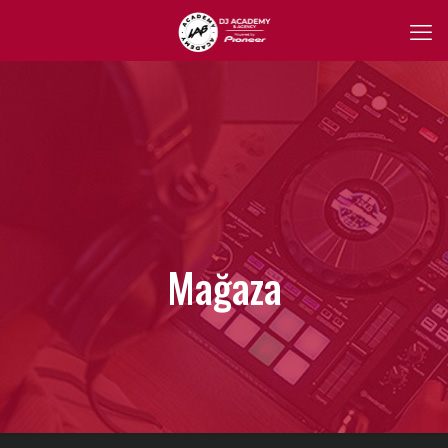
Mağaza