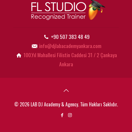
+90 507 383 48 49
info@djlabacademyankara.com
100.Yıl Mahallesi Filistin Caddesi 31 / 2 Çankaya
Ankara
© 2026 LAB DJ Academy & Agency. Tüm Hakları Saklıdır.